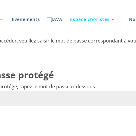
Événements
Espace choristes
No
accéder, veuillez saisir le mot de passe correspondant à vo
sse protégé
protégé, tapez le mot de passe ci-dessous: