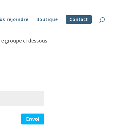
us rejoindre
Boutique
Contact
tre groupe ci-dessous
Envoi