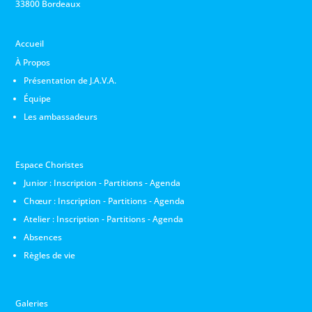
33800 Bordeaux
Accueil
À Propos
Présentation de J.A.V.A.
Équipe
Les ambassadeurs
Espace Choristes
Junior :
Inscription
-
Partitions
-
Agenda
Chœur :
Inscription
-
Partitions
-
Agenda
Atelier :
Inscription
-
Partitions
-
Agenda
Absences
Règles de vie
Galeries