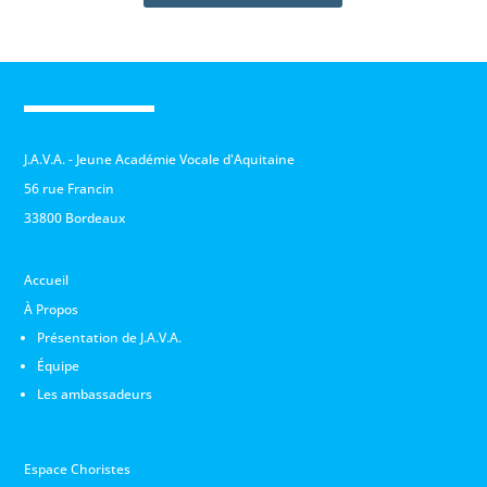
J.A.V.A. - Jeune Académie Vocale d'Aquitaine
56 rue Francin
33800 Bordeaux
Accueil
À Propos
Présentation de J.A.V.A.
Équipe
Les ambassadeurs
Espace Choristes