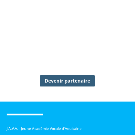
Devenir partenaire
J.A.V.A. - Jeune Académie Vocale d'Aquitaine