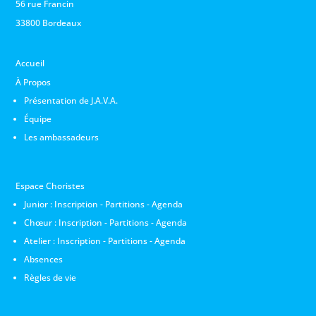
56 rue Francin
33800 Bordeaux
Accueil
À Propos
Présentation de J.A.V.A.
Équipe
Les ambassadeurs
Espace Choristes
Junior :
Inscription
-
Partitions
-
Agenda
Chœur :
Inscription
-
Partitions
-
Agenda
Atelier :
Inscription
-
Partitions
-
Agenda
Absences
Règles de vie